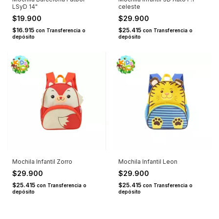
LSyD 14"
celeste
$19.900
$29.900
$16.915
$25.415
con
Transferencia o
con
Transferencia o
depósito
depósito
Mochila Infantil Zorro
Mochila Infantil Leon
$29.900
$29.900
$25.415
$25.415
con
Transferencia o
con
Transferencia o
depósito
depósito