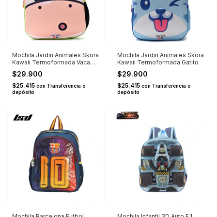
Mochila Jardin Animales Skora
Mochila Jardin Animales Skora
Kawaii Termoformada Vaca
Kawaii Termoformada Gatito
MUUU
$29.900
$29.900
$25.415
$25.415
con
Transferencia o
con
Transferencia o
depósito
depósito
Mochila Barcelona Futbol
Mochila Infantil 3D Auto F.1