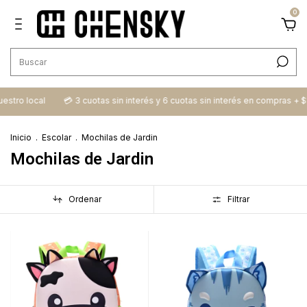
0
 local
💳​ 3 cuotas sin interés y 6 cuotas sin interés en compras + $100.0
Inicio
.
Escolar
.
Mochilas de Jardin
Mochilas de Jardin
Ordenar
Filtrar