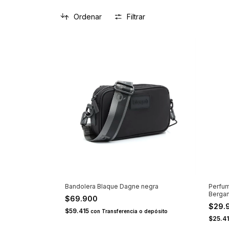
Ordenar
Filtrar
Bandolera Blaque Dagne negra
Perfum
Berga
$69.900
$29.
$59.415
con
Transferencia o depósito
$25.4