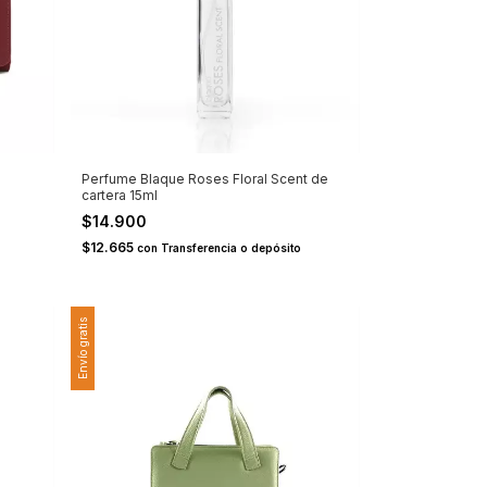
Perfume Blaque Roses Floral Scent de
cartera 15ml
$14.900
$12.665
con
Transferencia o depósito
Envío gratis