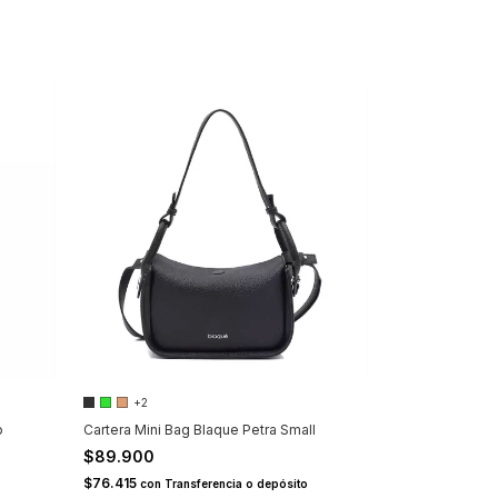
+2
o
Cartera Mini Bag Blaque Petra Small
$89.900
$76.415
con
Transferencia o depósito