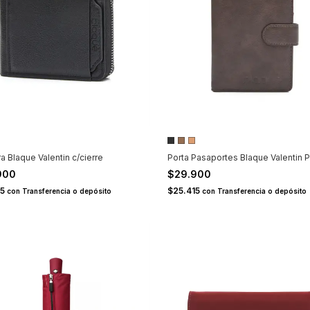
ra Blaque Valentin c/cierre
Porta Pasaportes Blaque Valentin 
900
$29.900
15
$25.415
con
Transferencia o depósito
con
Transferencia o depósito