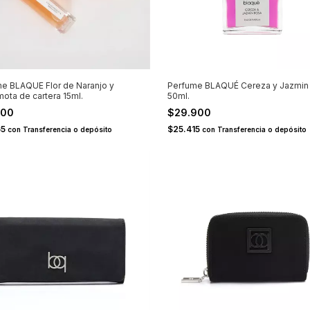
e BLAQUE Flor de Naranjo y
Perfume BLAQUÉ Cereza y Jazmin
ota de cartera 15ml.
50ml.
900
$29.900
65
$25.415
con
Transferencia o depósito
con
Transferencia o depósito