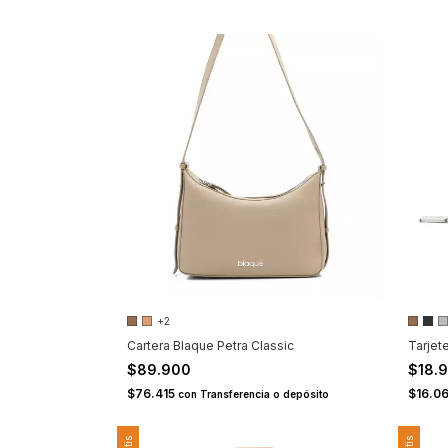
+2
Cartera Blaque Petra Classic
Tarjet
$89.900
$18.
$76.415
$16.0
con
Transferencia o depósito