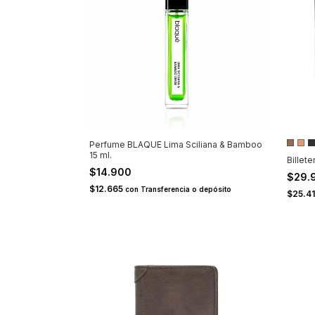
Perfume BLAQUE Lima Sciliana & Bamboo
15 ml.
Billete
$14.900
$29.
$12.665
con
Transferencia o depósito
$25.4