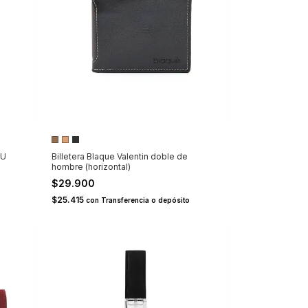
PU
Billetera Blaque Valentin doble de
hombre (horizontal)
$29.900
$25.415
con
Transferencia o depósito