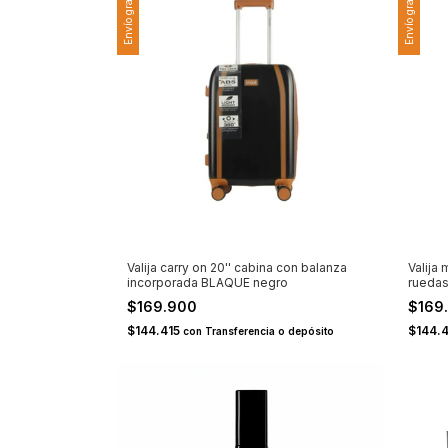
Envío gratis
Envío gratis
Valija carry on 20'' cabina con balanza
Valija
incorporada BLAQUE negro
ruedas
$169.900
$169
$144.415
$144.
con
Transferencia o depósito