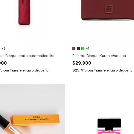
+5
+1
as Blaque corto automatico liso
Fichero Blaque Karen c/solapa
900
$29.900
65
$25.415
con
Transferencia o depósito
con
Transferencia o depósito