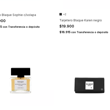
+2
o Blaque Sophie c/solapa
Tarjetero Blaque Karen negro
900
$19.900
65
con
Transferencia o depósito
$16.915
con
Transferencia o depósito