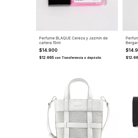
Perfume BLAQUE Cereza y Jazmín de
Perfum
cartera 15ml
Bergam
$14.900
$14.
$12.665
$12.6
con
Transferencia o depósito