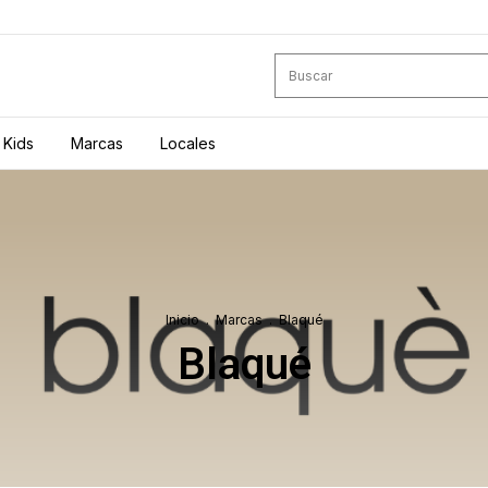
Kids
Marcas
Locales
Inicio
.
Marcas
.
Blaqué
Blaqué