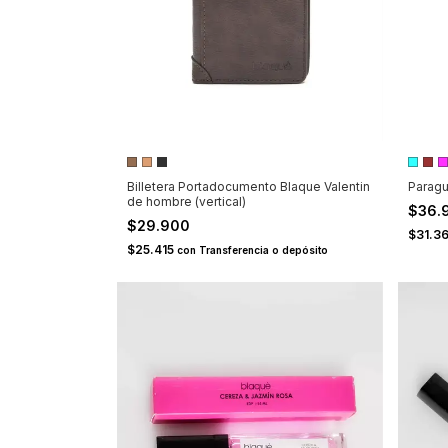
Billetera Portadocumento Blaque Valentin
Paragu
de hombre (vertical)
$36.
$29.900
$31.3
$25.415
con
Transferencia o depósito