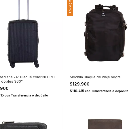
Envío gratis
 mediana 24" Blaqué color NEGRO
Mochila Blaque de viaje negra
 dobles 360°
$129.900
.900
$110.415
con
Transferencia o depósito
415
con
Transferencia o depósito