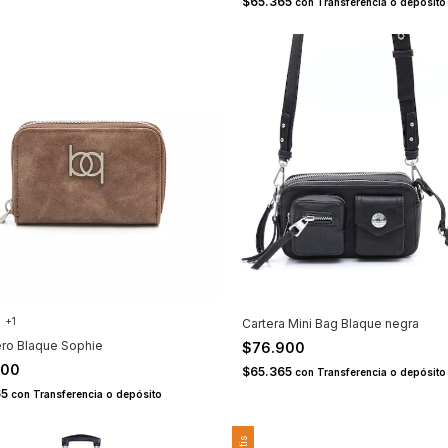
$65.365
con
Transferencia o depósito
+1
Cartera Mini Bag Blaque negra
ero Blaque Sophie
$76.900
900
$65.365
con
Transferencia o depósito
65
con
Transferencia o depósito