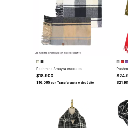
Pashmina Amayra escoses
Pashmi
$18.900
$24.
$16.065
$21.1
con
Transferencia o depósito