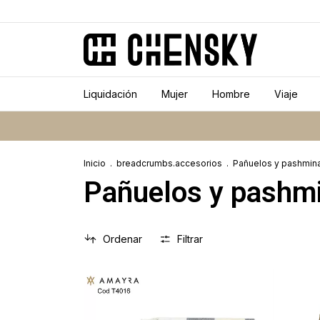
Liquidación
Mujer
Hombre
Viaje
Inicio
.
breadcrumbs.accesorios
.
Pañuelos y pashmin
Pañuelos y pashm
Ordenar
Filtrar