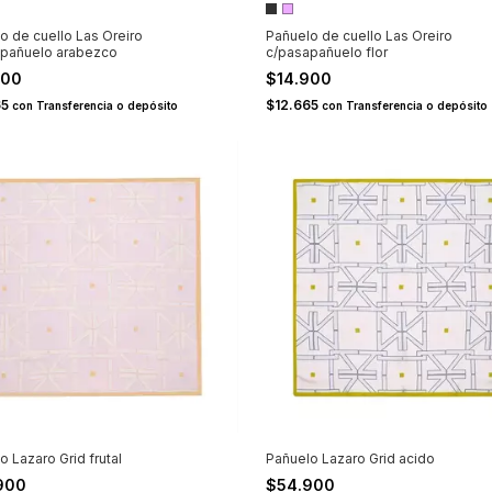
o de cuello Las Oreiro
Pañuelo de cuello Las Oreiro
apañuelo arabezco
c/pasapañuelo flor
900
$14.900
65
$12.665
con
Transferencia o depósito
con
Transferencia o depósito
o Lazaro Grid frutal
Pañuelo Lazaro Grid acido
900
$54.900