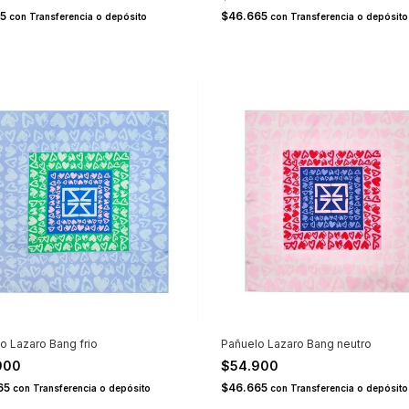
65
$46.665
con
Transferencia o depósito
con
Transferencia o depósito
o Lazaro Bang frio
Pañuelo Lazaro Bang neutro
900
$54.900
65
$46.665
con
Transferencia o depósito
con
Transferencia o depósito