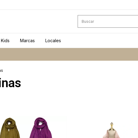
Kids
Marcas
Locales
as
inas