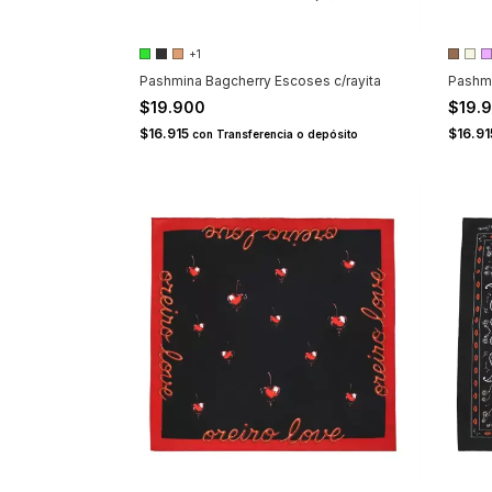
+1
Pashmina Bagcherry Escoses c/rayita
Pashm
$19.900
$19.
$16.915
$16.9
con
Transferencia o depósito