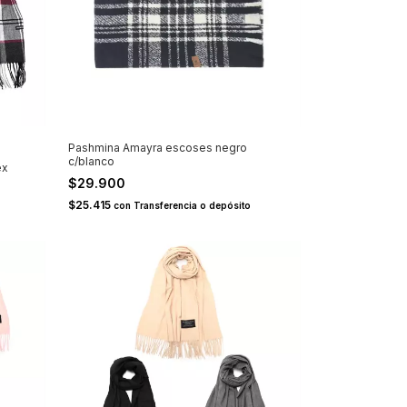
Pashmina Amayra escoses negro
c/blanco
ex
$29.900
$25.415
con
Transferencia o depósito