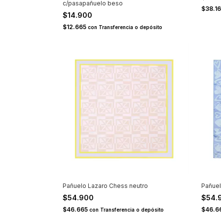
c/pasapañuelo beso
$38.1
$14.900
$12.665
con
Transferencia o depósito
Pañuelo Lazaro Chess neutro
Pañuel
$54.900
$54.
$46.665
$46.6
con
Transferencia o depósito