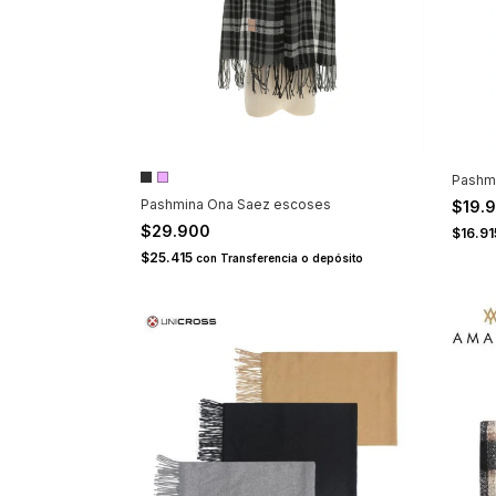
Pashm
Pashmina Ona Saez escoses
$19.
$29.900
$16.9
$25.415
con
Transferencia o depósito