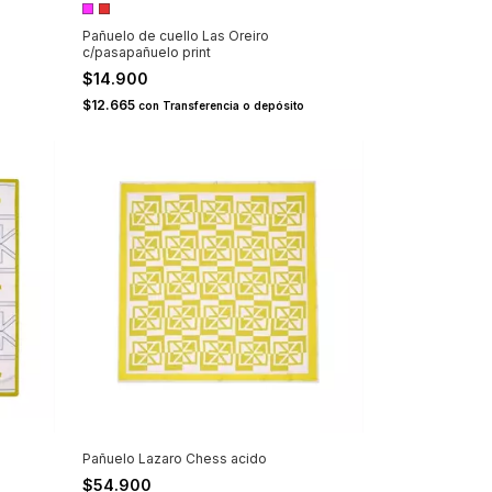
Pañuelo de cuello Las Oreiro
c/pasapañuelo print
$14.900
$12.665
con
Transferencia o depósito
Pañuelo Lazaro Chess acido
$54.900