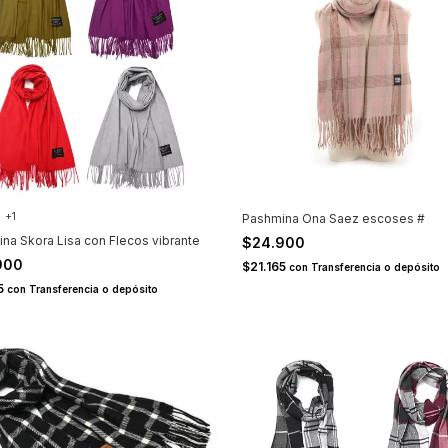
+1
Pashmina Ona Saez escoses #
na Skora Lisa con Flecos vibrante
$24.900
900
$21.165
con
Transferencia o depósito
65
con
Transferencia o depósito