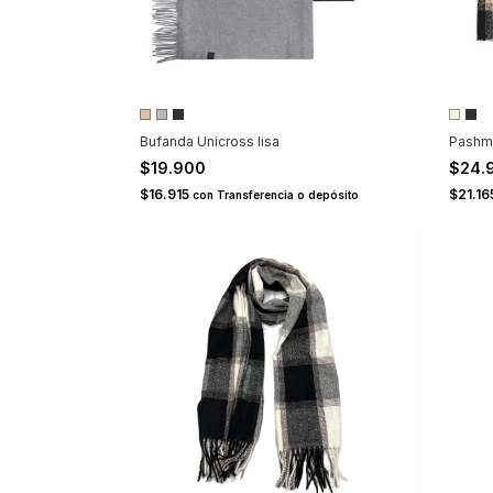
Bufanda Unicross lisa
Pashmi
$19.900
$24.
$16.915
$21.1
con
Transferencia o depósito