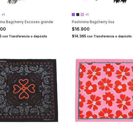
+1
+1
ina Bagcherry Escoses grande
Pashmina Bagcherry lisa
900
$16.900
15
$14.365
con
Transferencia o depósito
con
Transferencia o depósito