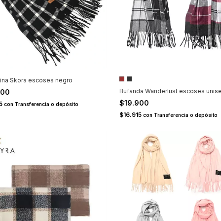
ina Skora escoses negro
Bufanda Wanderlust escoses unis
900
$19.900
15
con
Transferencia o depósito
$16.915
con
Transferencia o depósito