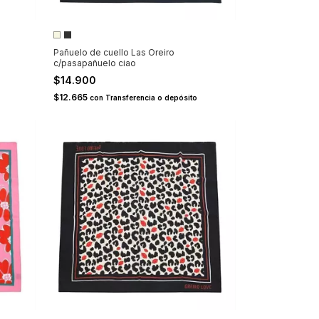
Pañuelo de cuello Las Oreiro
c/pasapañuelo ciao
$14.900
$12.665
con
Transferencia o depósito