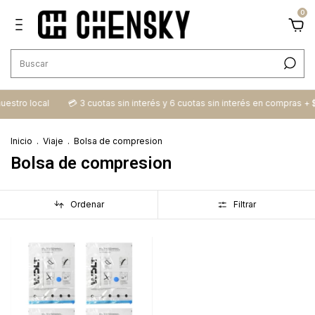
0
nuestro local
💳​ 3 cuotas sin interés y 6 cuotas sin interés en compras +
Inicio
.
Viaje
.
Bolsa de compresion
Bolsa de compresion
Ordenar
Filtrar