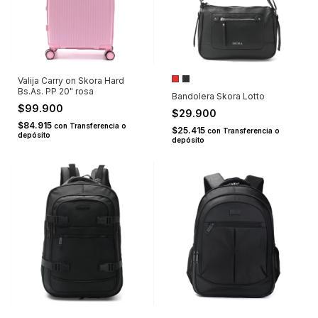
Valija Carry on Skora Hard
Bs.As. PP 20" rosa
Bandolera Skora Lotto
$99.900
$29.900
$84.915
con
Transferencia o
$25.415
con
Transferencia o
depósito
depósito