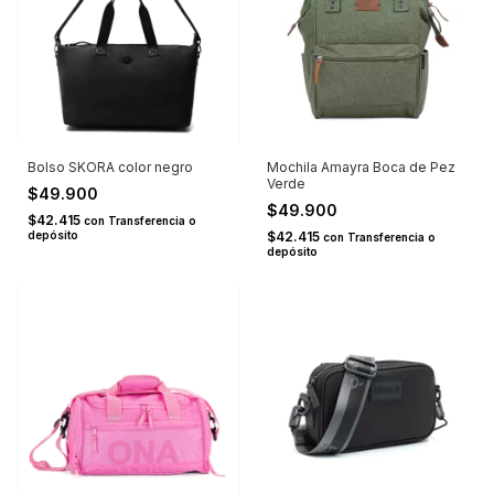
Bolso SKORA color negro
Mochila Amayra Boca de Pez
Verde
$49.900
$49.900
$42.415
con
Transferencia o
depósito
$42.415
con
Transferencia o
depósito