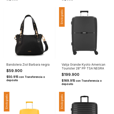
Envío gratis
Bandolera Ziol Barbara negra
Valija Grande Kyoto American
Tourister 28" PP TSA NEGRA
$59.900
$199.900
$50.915
con
Transferencia o
depósito
$169.915
con
Transferencia o
depósito
Envío gratis
Envío gratis