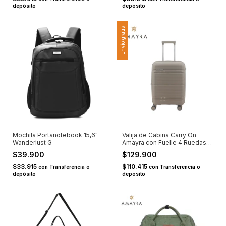
depósito
depósito
Envío gratis
Mochila Portanotebook 15,6"
Valija de Cabina Carry On
Wanderlust G
Amayra con Fuelle 4 Ruedas
Dobles PP 20" Taupe U
$39.900
$129.900
$33.915
$110.415
con
Transferencia o
con
Transferencia o
depósito
depósito