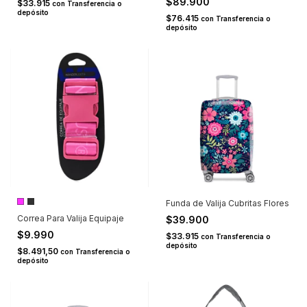
$89.900
$33.915
con
Transferencia o
depósito
$76.415
con
Transferencia o
depósito
Funda de Valija Cubritas Flores
Correa Para Valija Equipaje
$39.900
$9.990
$33.915
con
Transferencia o
depósito
$8.491,50
con
Transferencia o
depósito