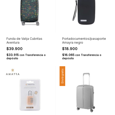
Funda de Valija Cubritas
Portadocumentos/pasaporte
Aventura
Amayra negro
$39.900
$18.900
$33.915
$16.065
con
Transferencia o
con
Transferencia o
depósito
depósito
Envío gratis