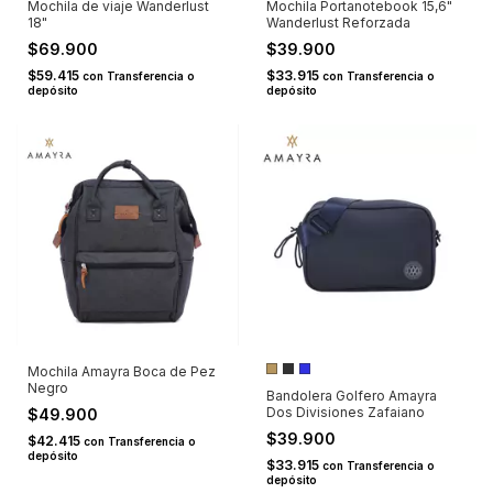
Mochila de viaje Wanderlust
Mochila Portanotebook 15,6"
18"
Wanderlust Reforzada
$69.900
$39.900
$59.415
$33.915
con
Transferencia o
con
Transferencia o
depósito
depósito
Mochila Amayra Boca de Pez
Negro
Bandolera Golfero Amayra
Dos Divisiones Zafaiano
$49.900
$39.900
$42.415
con
Transferencia o
depósito
$33.915
con
Transferencia o
depósito