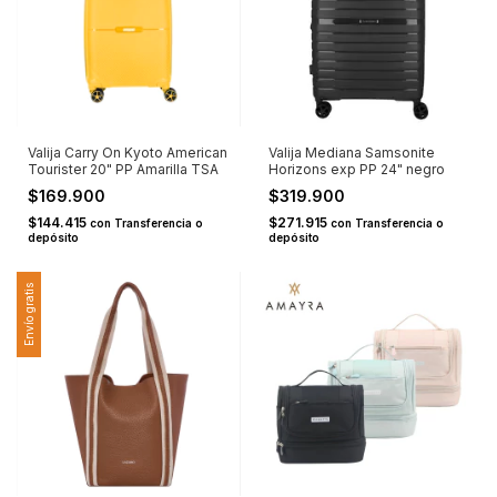
Valija Carry On Kyoto American
Valija Mediana Samsonite
Tourister 20" PP Amarilla TSA
Horizons exp PP 24" negro
$169.900
$319.900
$144.415
$271.915
con
Transferencia o
con
Transferencia o
depósito
depósito
Envío gratis