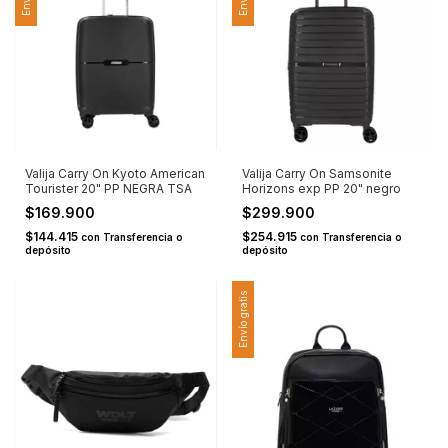
Valija Carry On Kyoto American
Valija Carry On Samsonite
Tourister 20" PP NEGRA TSA
Horizons exp PP 20" negro
$169.900
$299.900
$144.415
$254.915
con
Transferencia o
con
Transferencia o
depósito
depósito
Envío gratis