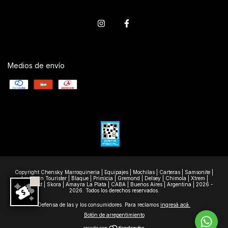
Medios de envío
Copyright Chensky Marroquineria | Equipajes | Mochilas | Carteras | Samsonite |
American Tourister | Blaque | Primicia | Gremond | Delsey | Chimola | Xtrem |
Wanderlast | Skora | Amayra La Plata | CABA | Buenos Aires | Argentina | 2026 -
2026. Todos los derechos reservados.
Defensa de las y los consumidores. Para reclamos
ingresá acá.
Botón de arrepentimiento