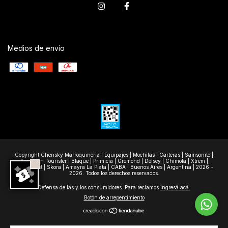
Medios de envío
Copyright Chensky Marroquineria | Equipajes | Mochilas | Carteras | Samsonite |
American Tourister | Blaque | Primicia | Gremond | Delsey | Chimola | Xtrem |
Wanderlast | Skora | Amayra La Plata | CABA | Buenos Aires | Argentina | 2026 -
2026. Todos los derechos reservados.
Defensa de las y los consumidores. Para reclamos
ingresá acá.
Botón de arrepentimiento