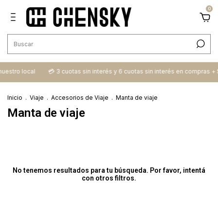
0
 nuestro local
💳​ 3 cuotas sin interés y 6 cuotas sin interés en compras +
Inicio
.
Viaje
.
Accesorios de Viaje
.
Manta de viaje
Manta de viaje
No tenemos resultados para tu búsqueda. Por favor, intentá
con otros filtros.