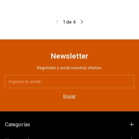
1
de
4
Newsletter
Registrate y recibí nuestras ofertas.
Categorías