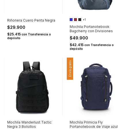
+1
Riñonera Cuero Penta Negra
Mochila Portanotebook
$29.900
Bagcherry con Divisiones
$25.415
con
Transferencia o
$49.900
depósito
$42.415
con
Transferencia o
depósito
Envío gratis
Mochila Wanderlust Tactic
Mochila Primicia Fly
Negra 3 Bolsillos
Portanotebook de Viaje azul