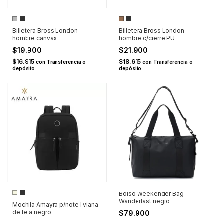
Billetera Bross London
Billetera Bross London
hombre canvas
hombre c/cierre PU
$19.900
$21.900
$16.915
$18.615
con
Transferencia o
con
Transferencia o
depósito
depósito
Bolso Weekender Bag
Wanderlast negro
Mochila Amayra p/note liviana
de tela negro
$79.900