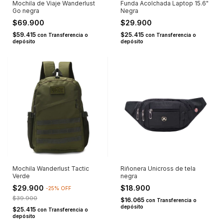
Mochila de Viaje Wanderlust
Funda Acolchada Laptop 15.6"
Go negra
Negra
$69.900
$29.900
$59.415
$25.415
con
Transferencia o
con
Transferencia o
depósito
depósito
Mochila Wanderlust Tactic
Riñonera Unicross de tela
Verde
negra
$29.900
$18.900
-
25
%
OFF
$39.900
$16.065
con
Transferencia o
depósito
$25.415
con
Transferencia o
depósito