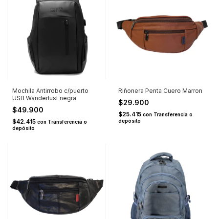
Mochila Antirrobo c/puerto
Riñonera Penta Cuero Marron
USB Wanderlust negra
$29.900
$49.900
$25.415
con
Transferencia o
$42.415
depósito
con
Transferencia o
depósito