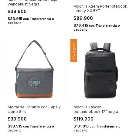
Wanderlust Negra
Mochila Xtrem Portenotebook
Jersey 2.0 5XT
$39.900
$89.900
$33.915
con
Transferencia o
depósito
$76.415
con
Transferencia o
depósito
Envío gratis
Morral de Hombre con Tapa y
Mochila Tascani
cierre Gris
portanotebook 17" negra
$39.900
$119.900
$33.915
$101.915
con
Transferencia o
con
Transferencia o
depósito
depósito