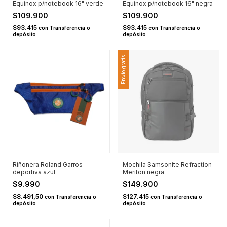
Equinox p/notebook 16" verde
Equinox p/notebook 16" negra
$109.900
$109.900
$93.415
$93.415
con
Transferencia o
con
Transferencia o
depósito
depósito
Envío gratis
Riñonera Roland Garros
Mochila Samsonite Refraction
deportiva azul
Meriton negra
$9.990
$149.900
$8.491,50
$127.415
con
Transferencia o
con
Transferencia o
depósito
depósito