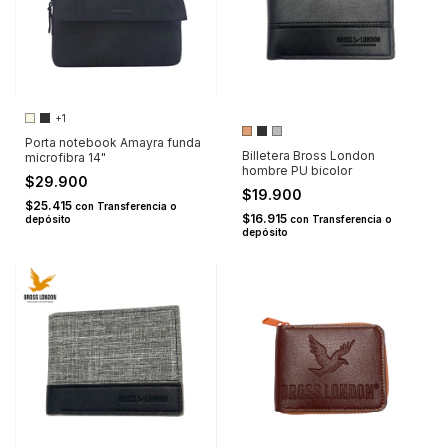
+1
Porta notebook Amayra funda
Billetera Bross London
microfibra 14"
hombre PU bicolor
$29.900
$19.900
$25.415
con
Transferencia o
$16.915
depósito
con
Transferencia o
depósito