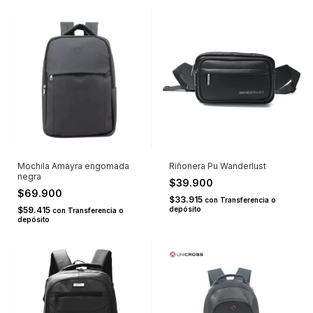
Mochila Amayra engomada
Riñonera Pu Wanderlust
negra
$39.900
$69.900
$33.915
con
Transferencia o
$59.415
depósito
con
Transferencia o
depósito