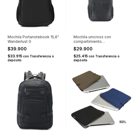
Mochila Portanotebook 15,6"
Mochila unicross con
Wanderlust G
compartimiento
portanotebook 18''
$39.900
$29.900
$33.915
$25.415
con
Transferencia o
con
Transferencia o
depósito
depósito