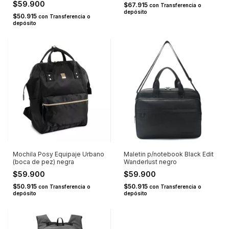
$59.900
$67.915
con
Transferencia o
depósito
$50.915
con
Transferencia o
depósito
Mochila Posy Equipaje Urbano
Maletin p/notebook Black Edit
(boca de pez) negra
Wanderlust negro
$59.900
$59.900
$50.915
$50.915
con
Transferencia o
con
Transferencia o
depósito
depósito