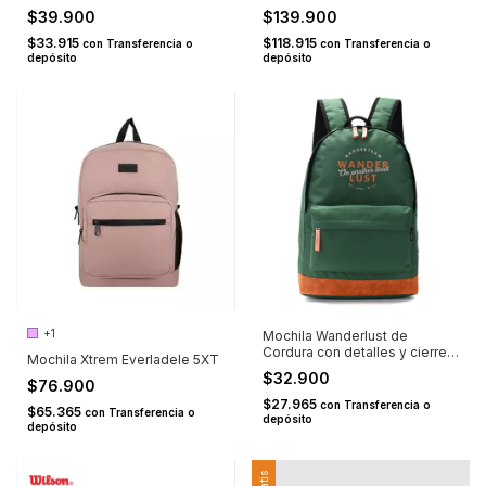
$39.900
$139.900
$33.915
$118.915
con
Transferencia o
con
Transferencia o
depósito
depósito
+1
Mochila Wanderlust de
Cordura con detalles y cierre
Mochila Xtrem Everladele 5XT
en el frente Verde
$32.900
$76.900
$27.965
con
Transferencia o
$65.365
con
Transferencia o
depósito
depósito