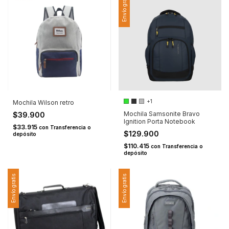
Envío gratis
+1
Mochila Wilson retro
Mochila Samsonite Bravo
$39.900
Ignition Porta Notebook
$33.915
con
Transferencia o
$129.900
depósito
$110.415
con
Transferencia o
depósito
Envío gratis
Envío gratis