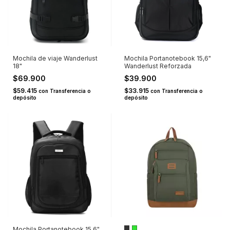
Mochila de viaje Wanderlust
Mochila Portanotebook 15,6"
18"
Wanderlust Reforzada
$69.900
$39.900
$59.415
$33.915
con
Transferencia o
con
Transferencia o
depósito
depósito
Mochila Portanotebook 15,6"