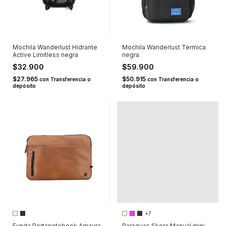
Mochila Wanderlust Hidrante
Mochila Wanderlust Termica
Active Limitless negra
negra
$32.900
$59.900
$27.965
$50.915
con
Transferencia o
con
Transferencia o
depósito
depósito
+7
Funda Portanotebook Amayra
Paraguas Skora Manual mini