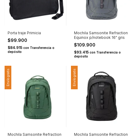
Porta traje Primicia
Mochila Samsonite Refraction
Equinox p/notebook 16" gris
$99.900
$109.900
$84.915
con
Transferencia o
depósito
$93.415
con
Transferencia o
depósito
Envío gratis
Envío gratis
Mochila Samsonite Refraction
Mochila Samsonite Refraction