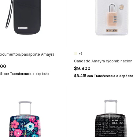
+3
documentos/pasaporte Amayra
Candado Amayra c/combinacion
900
$9.900
65
con
Transferencia o depósito
$8.415
con
Transferencia o depósito