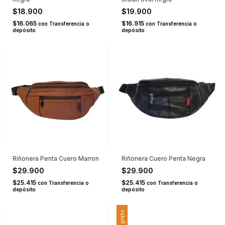
$18.900
$19.900
$16.065
$16.915
con
Transferencia o
con
Transferencia o
depósito
depósito
Riñonera Penta Cuero Marron
Riñonera Cuero Penta Negra
$29.900
$29.900
$25.415
$25.415
con
Transferencia o
con
Transferencia o
depósito
depósito
Envío gratis