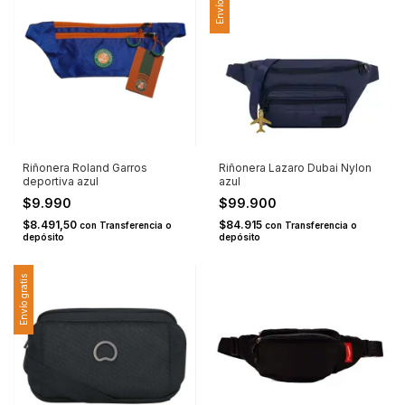
Riñonera Roland Garros
Riñonera Lazaro Dubai Nylon
deportiva azul
azul
$9.990
$99.900
$8.491,50
$84.915
con
Transferencia o
con
Transferencia o
depósito
depósito
Envío gratis