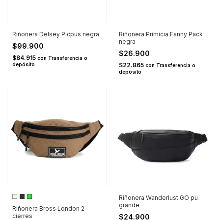
Riñonera Delsey Picpus negra
Riñonera Primicia Fanny Pack
negra
$99.900
$26.900
$84.915
con
Transferencia o
depósito
$22.865
con
Transferencia o
depósito
Riñonera Wanderlust GO pu
grande
Riñonera Bross London 2
cierres
$24.900