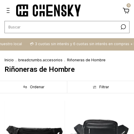
0
 local
💳​ 3 cuotas sin interés y 6 cuotas sin interés en compras + $100.
Inicio
.
breadcrumbs.accesorios
.
Riñoneras de Hombre
Riñoneras de Hombre
Ordenar
Filtrar