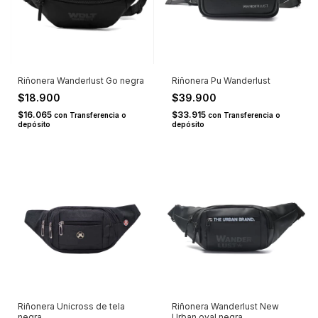
Riñonera Wanderlust Go negra
Riñonera Pu Wanderlust
$18.900
$39.900
$16.065
$33.915
con
Transferencia o
con
Transferencia o
depósito
depósito
Riñonera Unicross de tela
Riñonera Wanderlust New
negra
Urban oval negra