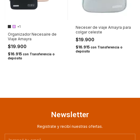
+1
Neceser de viaje Amayra para
colgar celeste
Organizador Necesaire de
Viaje Amayra
$19.900
$19.900
$16.915
con
Transferencia o
depósito
$16.915
con
Transferencia o
depósito
Newsletter
Registrate y recibí nuestras ofertas.