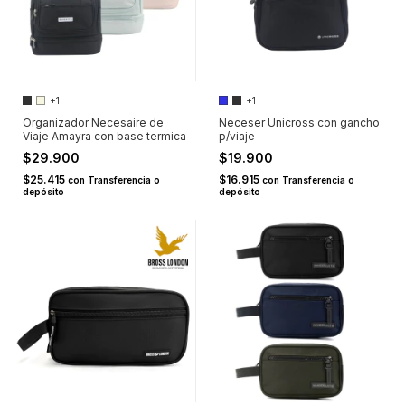
+1
+1
Organizador Necesaire de
Neceser Unicross con gancho
Viaje Amayra con base termica
p/viaje
$29.900
$19.900
$25.415
$16.915
con
Transferencia o
con
Transferencia o
depósito
depósito