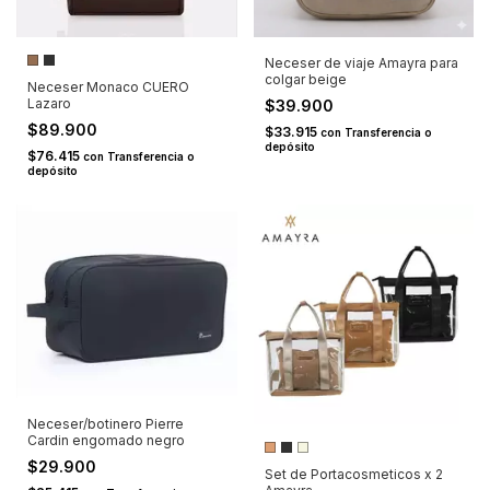
Neceser de viaje Amayra para
colgar beige
Neceser Monaco CUERO
Lazaro
$39.900
$89.900
$33.915
con
Transferencia o
depósito
$76.415
con
Transferencia o
depósito
Neceser/botinero Pierre
Cardin engomado negro
$29.900
Set de Portacosmeticos x 2