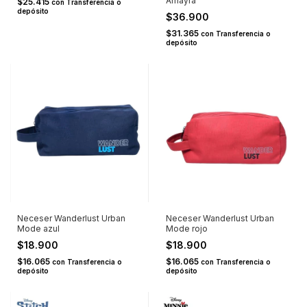
Amayra
$25.415
con
Transferencia o
depósito
$36.900
$31.365
con
Transferencia o
depósito
Neceser Wanderlust Urban
Neceser Wanderlust Urban
Mode azul
Mode rojo
$18.900
$18.900
$16.065
$16.065
con
Transferencia o
con
Transferencia o
depósito
depósito