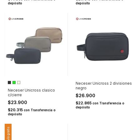
depósito
depósito
Neceser Unicross 2 divisiones
negro
Neceser Unicross clasico
c/cierre
$26.900
$23.900
$22.865
con
Transferencia o
depósito
$20.315
con
Transferencia o
depósito
Envío gratis