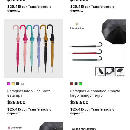
$25.415
$25.415
con
Transferencia o
con
Transferencia o
depósito
depósito
+3
Paraguas largo Ona Saez
Paraguas Automatico Amayra
estampa
largo mango negro
$29.900
$29.900
$25.415
$25.415
con
Transferencia o
con
Transferencia o
depósito
depósito