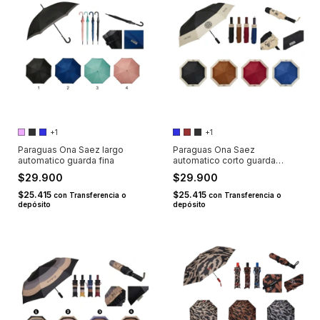
+1
+1
Paraguas Ona Saez largo
Paraguas Ona Saez
automatico guarda fina
automatico corto guarda
ancha
$29.900
$29.900
$25.415
$25.415
con
Transferencia o
con
Transferencia o
depósito
depósito