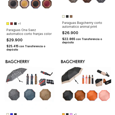
Paraguas Bagcherrry corto
+1
automatico animal print
Paraguas Ona Saez
$26.900
automatico corto franjas color
$22.865
con
Transferencia o
$29.900
depósito
$25.415
con
Transferencia o
depósito
+1