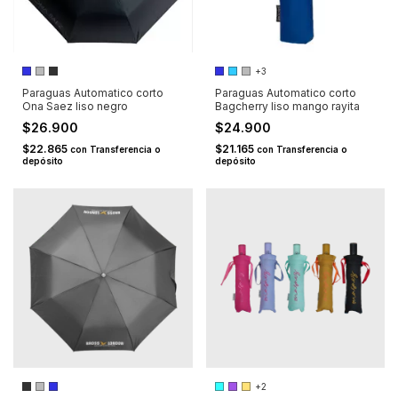
+3
Paraguas Automatico corto
Paraguas Automatico corto
Ona Saez liso negro
Bagcherry liso mango rayita
$26.900
$24.900
$22.865
$21.165
con
Transferencia o
con
Transferencia o
depósito
depósito
+2