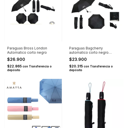
Paraguas Bross London
Paraguas Bagcherry
Automatico corto negro
automatico corto negro
urban+
$26.900
$23.900
$22.865
$20.315
con
Transferencia o
con
Transferencia o
depósito
depósito