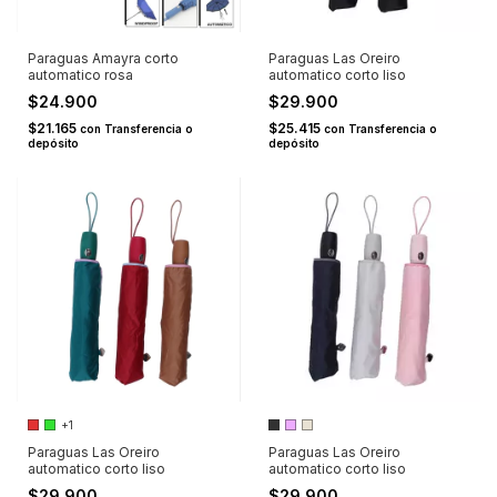
Paraguas Amayra corto
Paraguas Las Oreiro
automatico rosa
automatico corto liso
$24.900
$29.900
$21.165
$25.415
con
Transferencia o
con
Transferencia o
depósito
depósito
+1
Paraguas Las Oreiro
Paraguas Las Oreiro
automatico corto liso
automatico corto liso
$29.900
$29.900