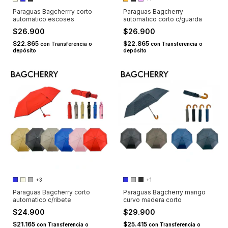
Paraguas Bagcherrry corto
Paraguas Bagcherry
automatico escoses
automatico corto c/guarda
$26.900
$26.900
$22.865
$22.865
con
Transferencia o
con
Transferencia o
depósito
depósito
+3
+1
Paraguas Bagcherry corto
Paraguas Bagcherry mango
automatico c/ribete
curvo madera corto
$24.900
$29.900
$21.165
$25.415
con
Transferencia o
con
Transferencia o