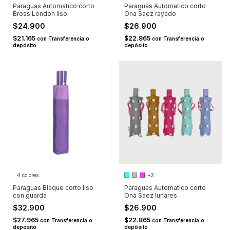
Paraguas Automatico corto
Paraguas Automatico corto
Bross London liso
Ona Saez rayado
$24.900
$26.900
$21.165
$22.865
con
Transferencia o
con
Transferencia o
depósito
depósito
4 colores
+2
Paraguas Blaque corto liso
Paraguas Automatico corto
con guarda
Ona Saez lunares
$32.900
$26.900
$27.965
$22.865
con
Transferencia o
con
Transferencia o
depósito
depósito