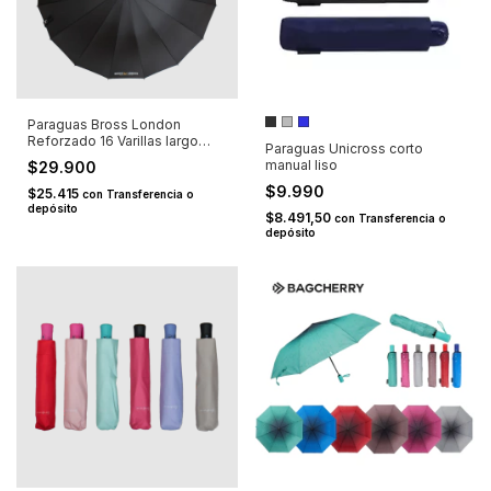
Paraguas Bross London
Reforzado 16 Varillas largo
Paraguas Unicross corto
negro
manual liso
$29.900
$9.990
$25.415
con
Transferencia o
depósito
$8.491,50
con
Transferencia o
depósito