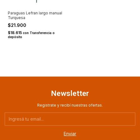
Paraguas Lefran largo manual
Turquesa
$21.900
$18.615
con
Transferencia o
depósito
Newsletter
Registrate y recibí nuestras ofertas.