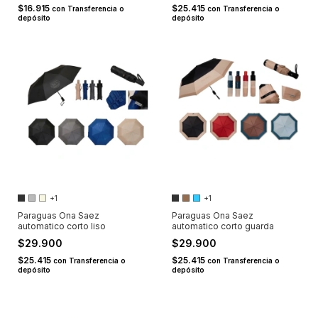
$16.915
$25.415
con
Transferencia o
con
Transferencia o
depósito
depósito
+1
+1
Paraguas Ona Saez
Paraguas Ona Saez
automatico corto liso
automatico corto guarda
$29.900
$29.900
$25.415
$25.415
con
Transferencia o
con
Transferencia o
depósito
depósito