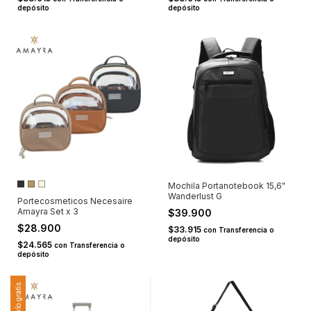
depósito
depósito
Mochila Portanotebook 15,6"
Wanderlust G
Portecosmeticos Necesaire
Amayra Set x 3
$39.900
$28.900
$33.915
con
Transferencia o
depósito
$24.565
con
Transferencia o
depósito
Envío gratis