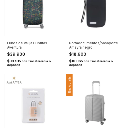
Funda de Valija Cubritas
Portadocumentos/pasaporte
Aventura
Amayra negro
$39.900
$18.900
$33.915
$16.065
con
Transferencia o
con
Transferencia o
depósito
depósito
Envío gratis