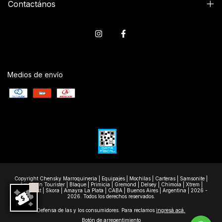
Contactános
Medios de envío
Copyright Chensky Marroquineria | Equipajes | Mochilas | Carteras | Samsonite |
American Tourister | Blaque | Primicia | Gremond | Delsey | Chimola | Xtrem |
Wanderlast | Skora | Amayra La Plata | CABA | Buenos Aires | Argentina | 2026 -
2026. Todos los derechos reservados.
Defensa de las y los consumidores. Para reclamos
ingresá acá.
Botón de arrepentimiento