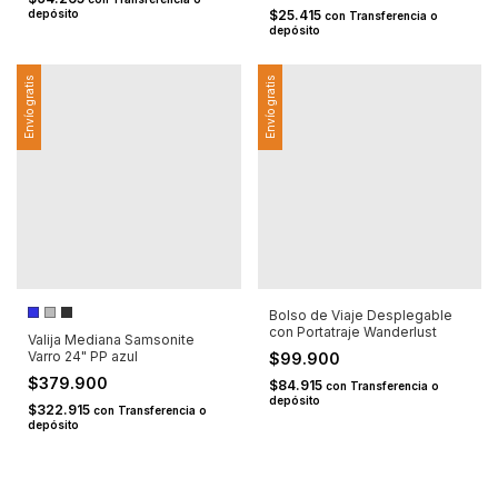
depósito
$25.415
con
Transferencia o
depósito
Envío gratis
Envío gratis
Bolso de Viaje Desplegable
con Portatraje Wanderlust
Valija Mediana Samsonite
Varro 24" PP azul
$99.900
$379.900
$84.915
con
Transferencia o
depósito
$322.915
con
Transferencia o
depósito