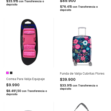
$89.900
$33.915
con
Transferencia o
depósito
$76.415
con
Transferencia o
depósito
Funda de Valija Cubritas Flores
Correa Para Valija Equipaje
$39.900
$9.990
$33.915
con
Transferencia o
depósito
$8.491,50
con
Transferencia o
depósito