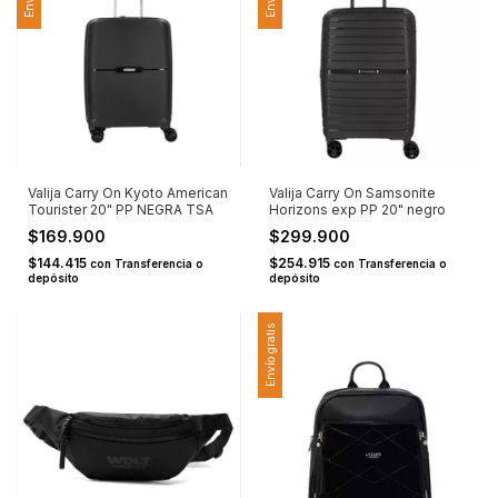
Valija Carry On Kyoto American
Valija Carry On Samsonite
Tourister 20" PP NEGRA TSA
Horizons exp PP 20" negro
$169.900
$299.900
$144.415
$254.915
con
Transferencia o
con
Transferencia o
depósito
depósito
Envío gratis