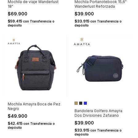
Mochila de viaje Wanderlust
Mochila Portanotebook 15,6"
18"
Wanderlust Reforzada
$69.900
$39.900
$59.415
$33.915
con
Transferencia o
con
Transferencia o
depósito
depósito
Mochila Amayra Boca de Pez
Negro
Bandolera Golfero Amayra
Dos Divisiones Zafaiano
$49.900
$39.900
$42.415
con
Transferencia o
depósito
$33.915
con
Transferencia o
depósito