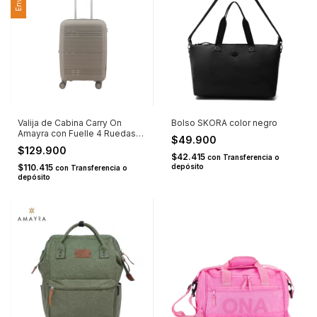
Valija de Cabina Carry On
Bolso SKORA color negro
Amayra con Fuelle 4 Ruedas
$49.900
Dobles PP 20" Taupe U
$129.900
$42.415
con
Transferencia o
$110.415
depósito
con
Transferencia o
depósito