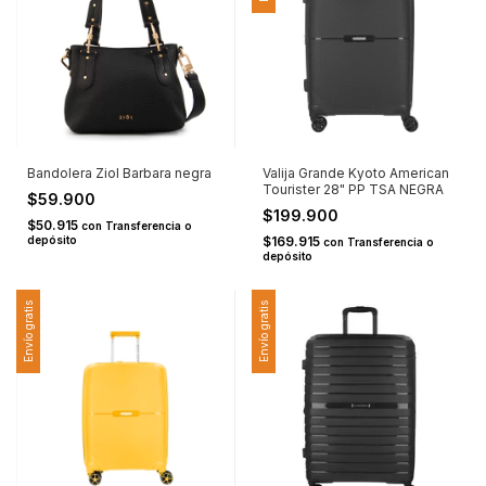
Bandolera Ziol Barbara negra
Valija Grande Kyoto American
Tourister 28" PP TSA NEGRA
$59.900
$199.900
$50.915
con
Transferencia o
depósito
$169.915
con
Transferencia o
depósito
Envío gratis
Envío gratis