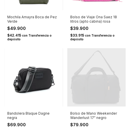
Mochila Amayra Boca de Pez
Bolso de Viaje Ona Saez 18
Verde
litros (apto cabina) rosa
$49.900
$39.900
$42.415
$33.915
con
Transferencia o
con
Transferencia o
depósito
depósito
Bandolera Blaque Dagne
Bolso de Mano Weekender
negra
Wanderlust 17" negro
$69.900
$79.900