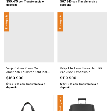
$59.415
$67.915
con
Transferencia o
con
Transferencia o
depósito
depósito
Envío gratis
Envío gratis
Valija Cabina Carry On
Valija Mediana Skora Hard PP
American Tourister Zanzibar
24" vison Expansible
20" PP Naranaja
$169.900
$119.900
$144.415
$101.915
con
Transferencia o
con
Transferencia o
depósito
depósito
Envío gratis