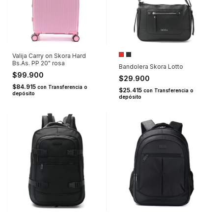
Valija Carry on Skora Hard
Bs.As. PP 20" rosa
Bandolera Skora Lotto
$99.900
$29.900
$84.915
con
Transferencia o
$25.415
con
Transferencia o
depósito
depósito