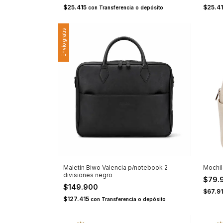
$25.415
$25.4
con
Transferencia o depósito
Envío gratis
Maletin Biwo Valencia p/notebook 2
Mochi
divisiones negro
$79.
$149.900
$67.9
$127.415
con
Transferencia o depósito