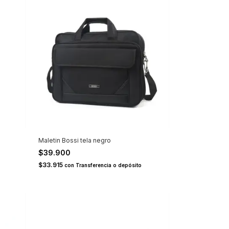
Maletin Bossi tela negro
$39.900
$33.915
con
Transferencia o depósito