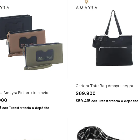
Cartera Tote Bag Amayra negra
era Amayra Fichero tela avion
$69.900
900
$59.415
con
Transferencia o depósito
65
con
Transferencia o depósito