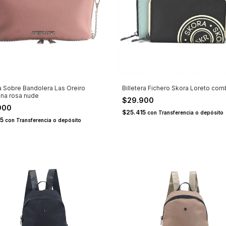
a Sobre Bandolera Las Oreiro
Billetera Fichero Skora Loreto co
na rosa nude
$29.900
900
$25.415
con
Transferencia o depósito
15
con
Transferencia o depósito