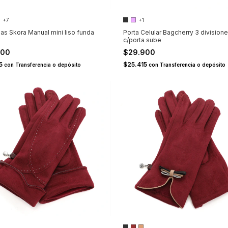
+7
+1
as Skora Manual mini liso funda
Porta Celular Bagcherry 3 division
c/porta sube
900
$29.900
15
$25.415
con
Transferencia o depósito
con
Transferencia o depósito