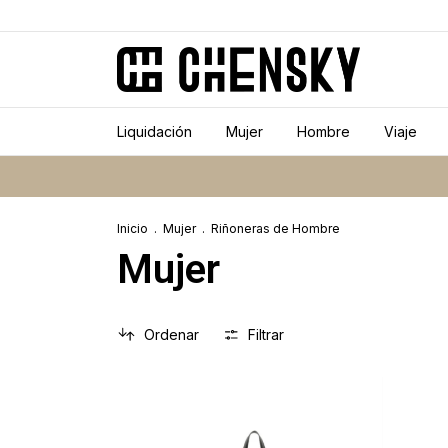
Liquidación
Mujer
Hombre
Viaje
Inicio
.
Mujer
.
Riñoneras de Hombre
Mujer
Ordenar
Filtrar