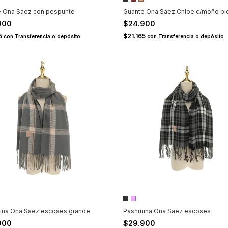
e Ona Saez con pespunte
Guante Ona Saez Chloe c/moño bic
900
$24.900
65
$21.165
con
Transferencia o depósito
con
Transferencia o depósito
ina Ona Saez escoses grande
Pashmina Ona Saez escoses
900
$29.900