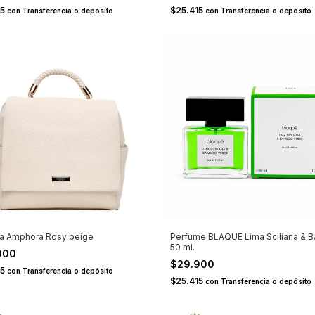
15
$25.415
con
Transferencia o depósito
con
Transferencia o depósito
la Amphora Rosy beige
Perfume BLAQUE Lima Sciliana & 
50 ml.
900
$29.900
15
con
Transferencia o depósito
$25.415
con
Transferencia o depósito