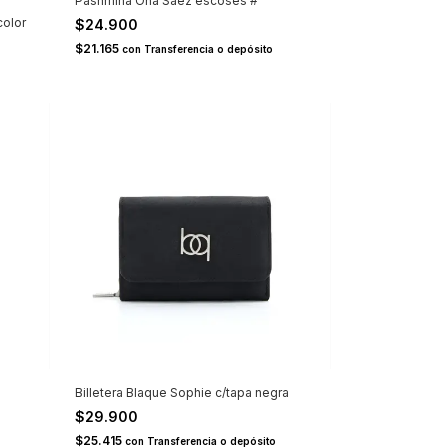
Pashmina Ona Saez escoses #
olor
$24.900
$21.165
con
Transferencia o depósito
Billetera Blaque Sophie c/tapa negra
$29.900
$25.415
con
Transferencia o depósito