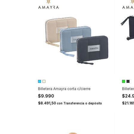
Billetera Amayra corta c/cierre
Billet
$9.990
$24.
$8.491,50
$21.1
con
Transferencia o depósito