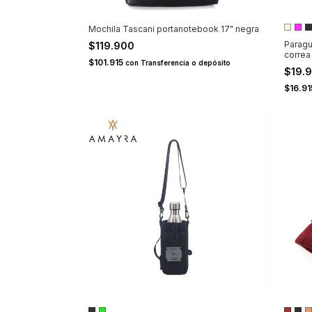
Mochila Tascani portanotebook 17" negra
Paragu
$119.900
correa
$101.915
con
Transferencia o depósito
$19.
$16.9