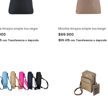
a Amayra simple lisa negra
Mochila Amayra simple lisa beige
900
$69.900
15
$59.415
con
Transferencia o depósito
con
Transferencia o depósito