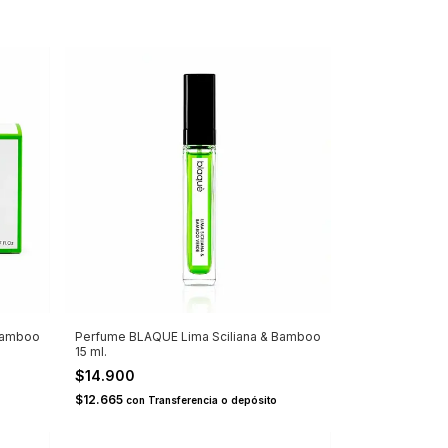
Bamboo
Perfume BLAQUE Lima Sciliana & Bamboo
15 ml.
$14.900
$12.665
con
Transferencia o depósito