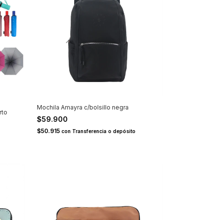
Mochila Amayra c/bolsillo negra
rto
$59.900
$50.915
con
Transferencia o depósito