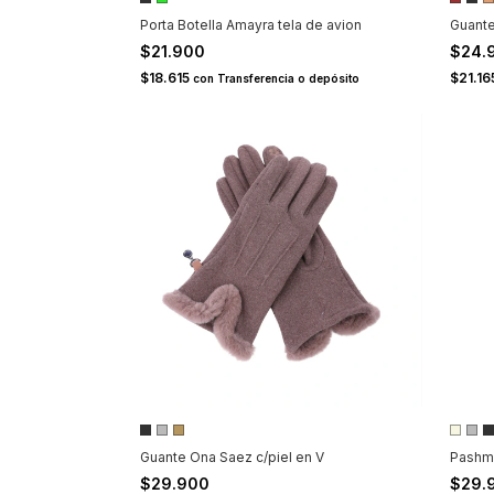
Porta Botella Amayra tela de avion
Guant
$21.900
$24.
$18.615
$21.1
con
Transferencia o depósito
Guante Ona Saez c/piel en V
Pashm
$29.900
$29.