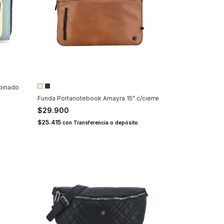
mbinado
Funda Portanotebook Amayra 15" c/cierre
$29.900
$25.415
con
Transferencia o depósito