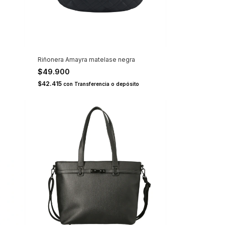
Riñonera Amayra matelase negra
$49.900
$42.415
con
Transferencia o depósito