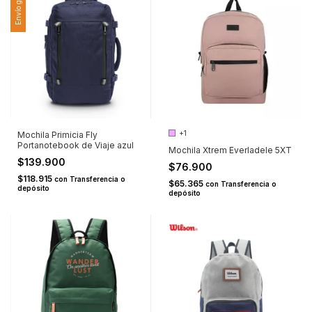
Envío gratis
+1
Mochila Primicia Fly
Portanotebook de Viaje azul
Mochila Xtrem Everladele 5XT
$139.900
$76.900
$118.915
con
Transferencia o
$65.365
con
Transferencia o
depósito
depósito