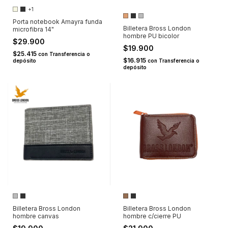
+1
Porta notebook Amayra funda
Billetera Bross London
microfibra 14"
hombre PU bicolor
$29.900
$19.900
$25.415
con
Transferencia o
$16.915
depósito
con
Transferencia o
depósito
Billetera Bross London
Billetera Bross London
hombre canvas
hombre c/cierre PU