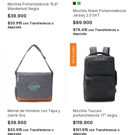
Mochila Portanotebook 15,6"
Wanderlust Negra
Mochila Xtrem Portenotebook
Jersey 2.0 5XT
$39.900
$89.900
$33.915
con
Transferencia o
depósito
$76.415
con
Transferencia o
depósito
Envío gratis
Morral de Hombre con Tapa y
Mochila Tascani
cierre Gris
portanotebook 17" negra
$39.900
$119.900
$33.915
$101.915
con
Transferencia o
con
Transferencia o
depósito
depósito