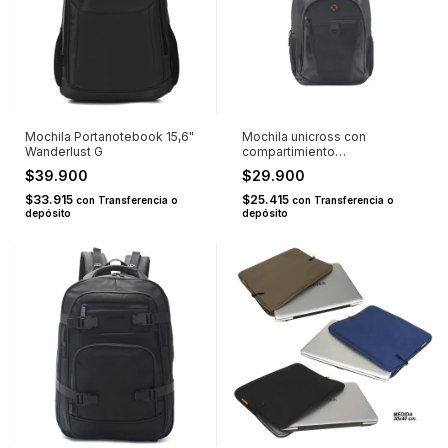
Mochila Portanotebook 15,6"
Mochila unicross con
Wanderlust G
compartimiento
portanotebook 18''
$39.900
$29.900
$33.915
$25.415
con
Transferencia o
con
Transferencia o
depósito
depósito