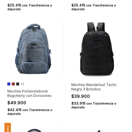
$25.415
$25.415
con
Transferencia o
con
Transferencia o
depósito
depósito
+1
Mochila Wanderlust Tactic
Negra 3 Bolsillos
Mochila Portanotebook
Bagcherry con Divisiones
$39.900
$49.900
$33.915
con
Transferencia o
depósito
$42.415
con
Transferencia o
depósito