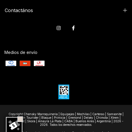
Contactános
Medios de envío
Copyright Chensky Marroquineria | Equipajes | Mochilas | Carteras | Samsonite |
American Tourister | Blaque | Primicia | Gremond | Delsey | Chimola | Xtrem |
Wanderlast | Skora | Amayra La Plata | CABA | Buenos Aires | Argentina | 2026 -
2026. Todos los derechos reservados.