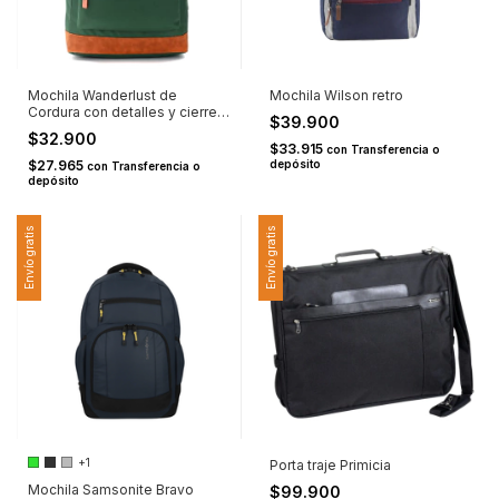
Mochila Wanderlust de
Mochila Wilson retro
Cordura con detalles y cierre
$39.900
en el frente Verde
$32.900
$33.915
con
Transferencia o
$27.965
depósito
con
Transferencia o
depósito
Envío gratis
Envío gratis
+1
Porta traje Primicia
Mochila Samsonite Bravo
$99.900