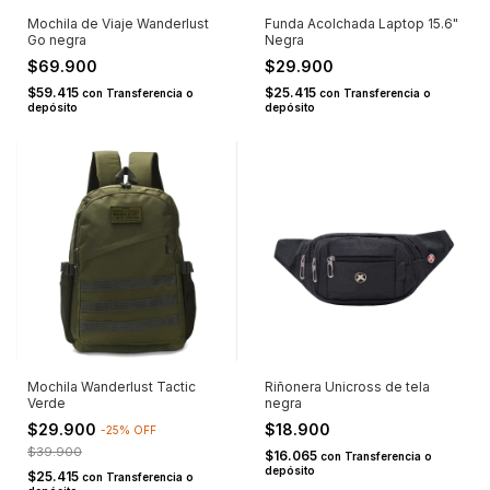
Mochila de Viaje Wanderlust
Funda Acolchada Laptop 15.6"
Go negra
Negra
$69.900
$29.900
$59.415
$25.415
con
Transferencia o
con
Transferencia o
depósito
depósito
Mochila Wanderlust Tactic
Riñonera Unicross de tela
Verde
negra
$29.900
$18.900
-
25
%
OFF
$39.900
$16.065
con
Transferencia o
depósito
$25.415
con
Transferencia o