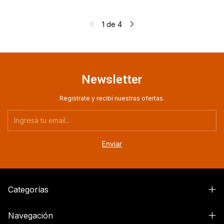
1
de
4
Newsletter
Registrate y recibí nuestras ofertas.
Categorías
Navegación