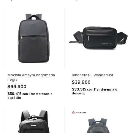
Mochila Amayra engomada
Riñonera Pu Wanderlust
negra
$39.900
$69.900
$33.915
con
Transferencia o
$59.415
depósito
con
Transferencia o
depósito