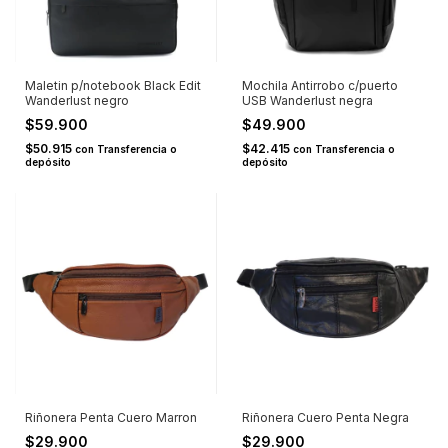
Maletin p/notebook Black Edit
Mochila Antirrobo c/puerto
Wanderlust negro
USB Wanderlust negra
$59.900
$49.900
$50.915
$42.415
con
Transferencia o
con
Transferencia o
depósito
depósito
Riñonera Penta Cuero Marron
Riñonera Cuero Penta Negra
$29.900
$29.900