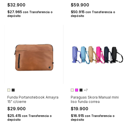
$32.900
$59.900
$27.965
$50.915
con
Transferencia o
con
Transferencia o
depósito
depósito
+7
Funda Portanotebook Amayra
Paraguas Skora Manual mini
15" c/cierre
liso funda correa
$29.900
$19.900
$25.415
$16.915
con
Transferencia o
con
Transferencia o
depósito
depósito