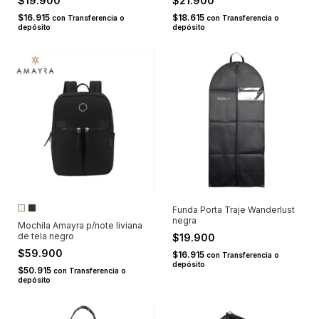
$19.900
$21.900
$16.915
$18.615
con
Transferencia o
con
Transferencia o
depósito
depósito
Funda Porta Traje Wanderlust
negra
Mochila Amayra p/note liviana
de tela negro
$19.900
$59.900
$16.915
con
Transferencia o
depósito
$50.915
con
Transferencia o
depósito