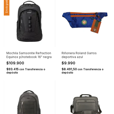
Envío gratis
Mochila Samsonite Refraction
Riñonera Roland Garros
Equinox p/notebook 16" negra
deportiva azul
$109.900
$9.990
$93.415
$8.491,50
con
Transferencia o
con
Transferencia o
depósito
depósito