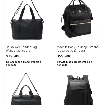
Bolso Weekender Bag
Mochila Posy Equipaje Urbano
Wanderlast negro
(boca de pez) negra
$79.900
$59.900
$67.915
$50.915
con
Transferencia o
con
Transferencia o
depósito
depósito