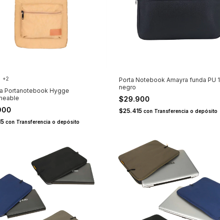
+2
Porta Notebook Amayra funda PU 1
negro
la Portanotebook Hygge
meable
$29.900
900
$25.415
con
Transferencia o depósito
15
con
Transferencia o depósito