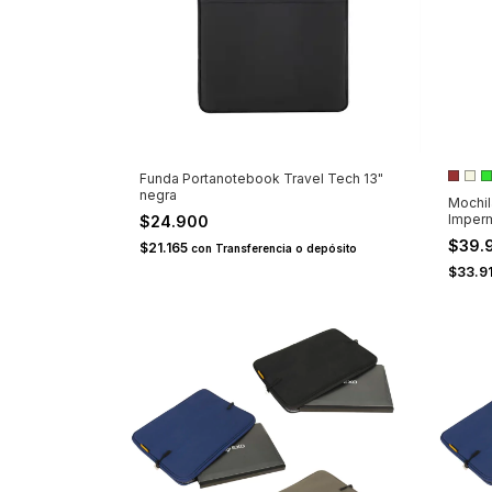
Funda Portanotebook Travel Tech 13"
negra
Mochi
Imper
$24.900
$39.
$21.165
con
Transferencia o depósito
$33.9