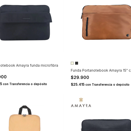
1
notebook Amayra funda microfibra
Funda Portanotebook Amayra 15" c/
900
$29.900
15
con
Transferencia o depósito
$25.415
con
Transferencia o depósito