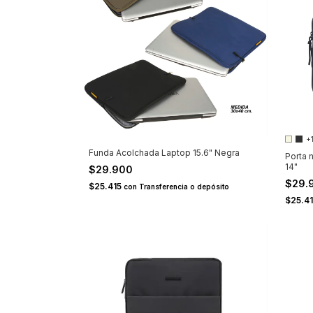
+
Funda Acolchada Laptop 15.6" Negra
Porta 
14"
$29.900
$29.
$25.415
con
Transferencia o depósito
$25.4