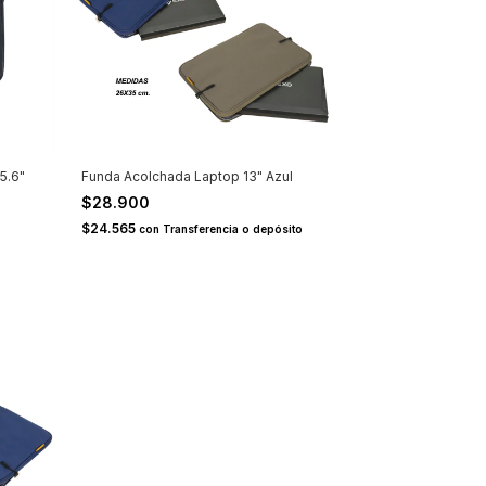
5.6"
Funda Acolchada Laptop 13" Azul
$28.900
$24.565
con
Transferencia o depósito