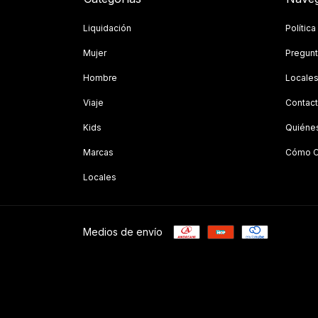
Liquidación
Polític
Mujer
Pregunt
Hombre
Locale
Viaje
Contac
Kids
Quiéne
Marcas
Cómo C
Locales
Medios de envío